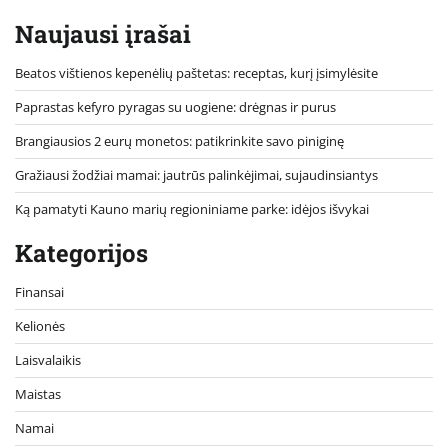
Naujausi įrašai
Beatos vištienos kepenėlių paštetas: receptas, kurį įsimylėsite
Paprastas kefyro pyragas su uogiene: drėgnas ir purus
Brangiausios 2 eurų monetos: patikrinkite savo piniginę
Gražiausi žodžiai mamai: jautrūs palinkėjimai, sujaudinsiantys
Ką pamatyti Kauno marių regioniniame parke: idėjos išvykai
Kategorijos
Finansai
Kelionės
Laisvalaikis
Maistas
Namai