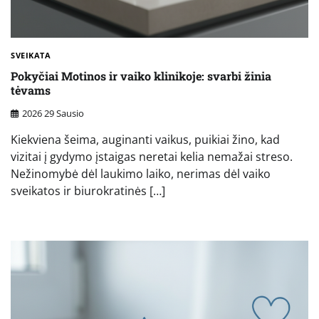
SVEIKATA
Pokyčiai Motinos ir vaiko klinikoje: svarbi žinia
tėvams
2026 29 Sausio
Kiekviena šeima, auginanti vaikus, puikiai žino, kad
vizitai į gydymo įstaigas neretai kelia nemažai streso.
Nežinomybė dėl laukimo laiko, nerimas dėl vaiko
sveikatos ir biurokratinės […]