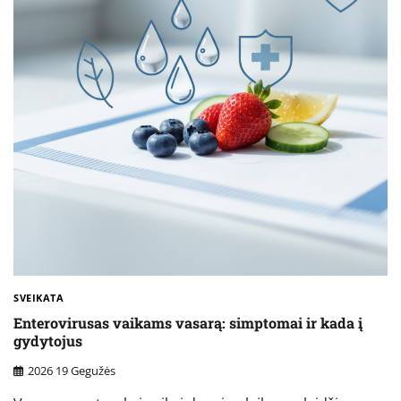
SVEIKATA
Enterovirusas vaikams vasarą: simptomai ir kada į
gydytojus
2026 19 Gegužės