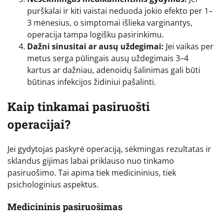
purškalai ir kiti vaistai neduoda jokio efekto per 1–
3 mėnesius, o simptomai išlieka varginantys,
operacija tampa logišku pasirinkimu.
Dažni sinusitai ar ausų uždegimai:
Jei vaikas per
metus serga pūlingais ausų uždegimais 3–4
kartus ar dažniau, adenoidų šalinimas gali būti
būtinas infekcijos židiniui pašalinti.
Kaip tinkamai pasiruošti
operacijai?
Jei gydytojas paskyrė operaciją, sėkmingas rezultatas ir
sklandus gijimas labai priklauso nuo tinkamo
pasiruošimo. Tai apima tiek medicininius, tiek
psichologinius aspektus.
Medicininis pasiruošimas