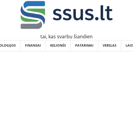
tai, kas svarbu šiandien
OLOGIJOS
FINANSAI
KELIONĖS
PATARIMAI
VERSLAS
LAIS