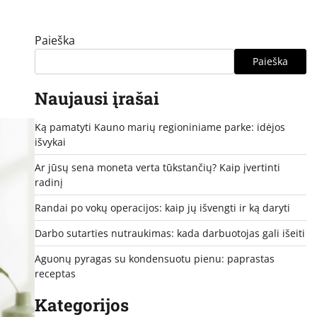
Paieška
Paieška
Naujausi įrašai
Ką pamatyti Kauno marių regioniniame parke: idėjos
išvykai
Ar jūsų sena moneta verta tūkstančių? Kaip įvertinti
radinį
Randai po vokų operacijos: kaip jų išvengti ir ką daryti
Darbo sutarties nutraukimas: kada darbuotojas gali išeiti
Aguonų pyragas su kondensuotu pienu: paprastas
receptas
Kategorijos