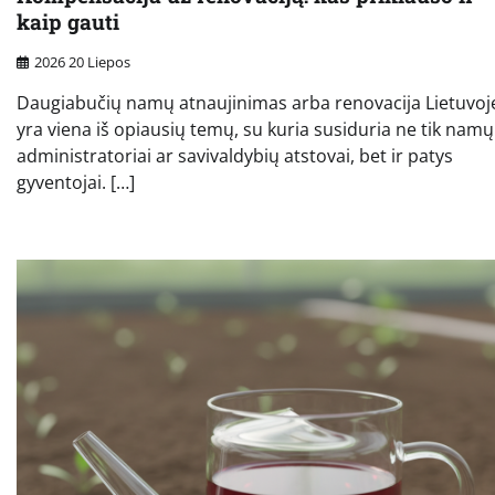
kaip gauti
2026 20 Liepos
Daugiabučių namų atnaujinimas arba renovacija Lietuvoj
yra viena iš opiausių temų, su kuria susiduria ne tik namų
administratoriai ar savivaldybių atstovai, bet ir patys
gyventojai. […]