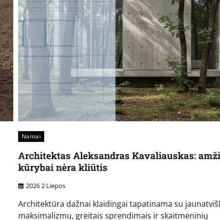
Namai
Architektas Aleksandras Kavaliauskas: amž
kūrybai nėra kliūtis
2026 2 Liepos
Architektūra dažnai klaidingai tapatinama su jaunatviš
maksimalizmu, greitais sprendimais ir skaitmeninių