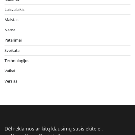
Laisvalaikis
Maistas
Namai
Patarimai
Sveikata
Technologijos
Vaikai
Verslas
Dėl reklamos ar kitų klausimų susisiekite el.