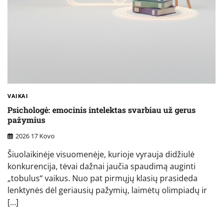
VAIKAI
Psichologė: emocinis intelektas svarbiau už gerus
pažymius
2026 17 Kovo
Šiuolaikinėje visuomenėje, kurioje vyrauja didžiulė
konkurencija, tėvai dažnai jaučia spaudimą auginti
„tobulus“ vaikus. Nuo pat pirmųjų klasių prasideda
lenktynės dėl geriausių pažymių, laimėtų olimpiadų ir
[…]