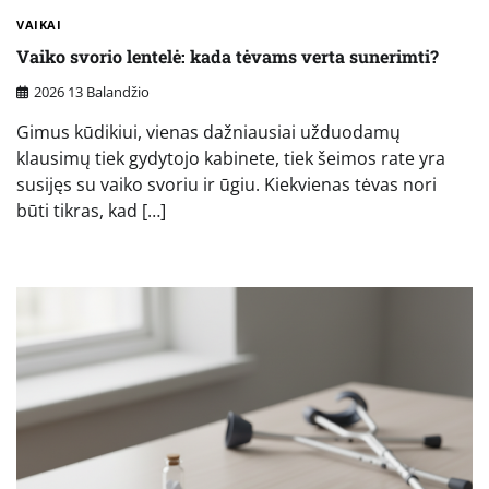
VAIKAI
Vaiko svorio lentelė: kada tėvams verta sunerimti?
2026 13 Balandžio
Gimus kūdikiui, vienas dažniausiai užduodamų
klausimų tiek gydytojo kabinete, tiek šeimos rate yra
susijęs su vaiko svoriu ir ūgiu. Kiekvienas tėvas nori
būti tikras, kad […]