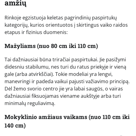
amžių
Rinkoje egzistuoja keletas pagrindinių paspirtukų
kategorijų, kurios orientuotos į skirtingus vaiko raidos
etapus ir fizinius duomenis:
Mažyliams (nuo 80 cm iki 110 cm)
Tai dažniausiai būna triračiai paspirtukai. Jie pasižymi
didesniu stabilumu, nes turi du ratus priekyje ir vieną
gale (arba atvirkščiai). Tokie modeliai yra lengvi,
manevringi ir padeda vaikui pajusti važiavimo principą.
Dėl žemo svorio centro jie yra labai saugūs, o vairas
dažniausiai fiksuojamas viename aukštyje arba turi
minimalų reguliavimą.
Mokyklinio amžiaus vaikams (nuo 110 cm iki
140 cm)