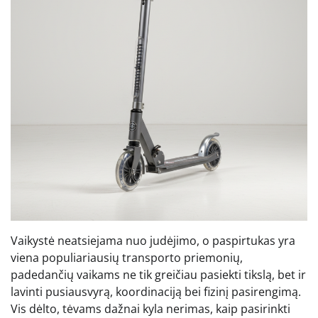
Vaikystė neatsiejama nuo judėjimo, o paspirtukas yra
viena populiariausių transporto priemonių,
padedančių vaikams ne tik greičiau pasiekti tikslą, bet ir
lavinti pusiausvyrą, koordinaciją bei fizinį pasirengimą.
Vis dėlto, tėvams dažnai kyla nerimas, kaip pasirinkti