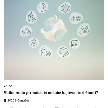
VAIKAI
Vaiko raida pirmaisiais metais: ką tėvai turi žinoti?
2026 3 Gegužės