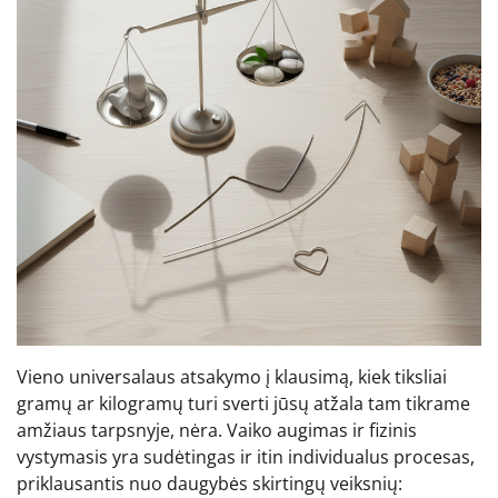
Vieno universalaus atsakymo į klausimą, kiek tiksliai
gramų ar kilogramų turi sverti jūsų atžala tam tikrame
amžiaus tarpsnyje, nėra. Vaiko augimas ir fizinis
vystymasis yra sudėtingas ir itin individualus procesas,
priklausantis nuo daugybės skirtingų veiksnių: