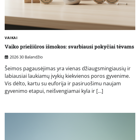
VAIKAI
Vaiko priežiūros išmokos: svarbiausi pokyčiai tėvams
2026 30 Balandžio
Šeimos pagausėjimas yra vienas džiaugsmingiausių ir
labiausiai laukiamų įvykių kiekvienos poros gyvenime.
Vis dėlto, kartu su euforija ir pasiruošimu naujam
gyvenimo etapui, neišvengiamai kyla ir […]