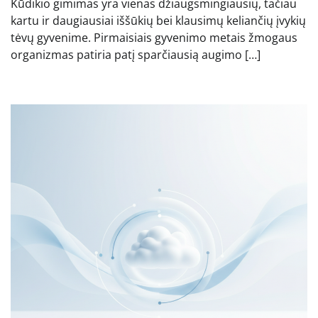
Kūdikio gimimas yra vienas džiaugsmingiausių, tačiau
kartu ir daugiausiai iššūkių bei klausimų keliančių įvykių
tėvų gyvenime. Pirmaisiais gyvenimo metais žmogaus
organizmas patiria patį sparčiausią augimo […]