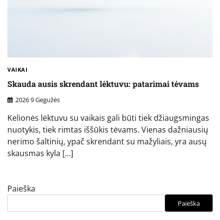
VAIKAI
Skauda ausis skrendant lėktuvu: patarimai tėvams
2026 9 Gegužės
Kelionės lėktuvu su vaikais gali būti tiek džiaugsmingas
nuotykis, tiek rimtas iššūkis tėvams. Vienas dažniausių
nerimo šaltinių, ypač skrendant su mažyliais, yra ausų
skausmas kyla […]
Paieška
Paieška