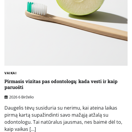
VAIKAI
Pirmasis vizitas pas odontologą: kada vesti ir kaip
paruošti
2026 6 Birželio
Daugelis tėvų susiduria su nerimu, kai ateina laikas
pirmą kartą supažindinti savo mažąją atžalą su
odontologu. Tai natūralus jausmas, nes baimė dėl to,
kaip vaikas […]