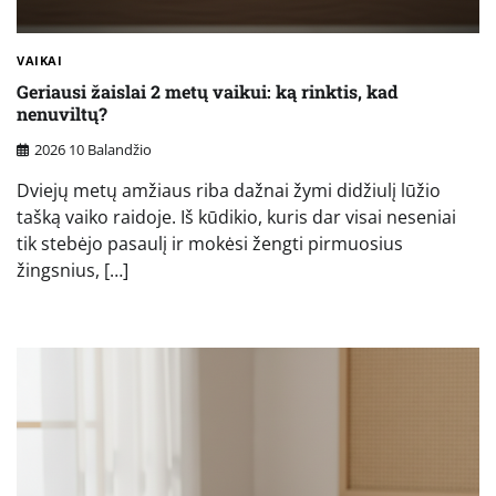
VAIKAI
Geriausi žaislai 2 metų vaikui: ką rinktis, kad
nenuviltų?
2026 10 Balandžio
Dviejų metų amžiaus riba dažnai žymi didžiulį lūžio
tašką vaiko raidoje. Iš kūdikio, kuris dar visai neseniai
tik stebėjo pasaulį ir mokėsi žengti pirmuosius
žingsnius, […]