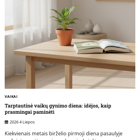
VAIKAI
Tarptautinė vaikų gynimo diena: idėjos, kaip
prasmingai paminėti
2026 4 Liepos
Kiekvienais metais birželio pirmoji diena pasaulyje