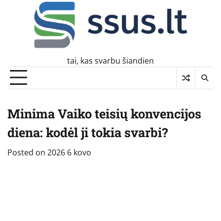
Skip
to
content
tai, kas svarbu šiandien
Minima Vaiko teisių konvencijos
diena: kodėl ji tokia svarbi?
Posted on
2026 6 kovo