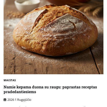
MAISTAS
Namie kepama duona su raugu: paprastas receptas
pradedantiesiems
2026 1 Rugpjūčio