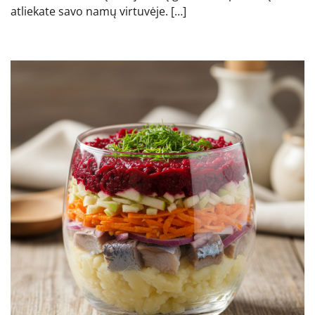
atliekate savo namų virtuvėje. […]