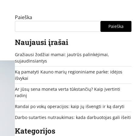
Paieška
Paieška
Naujausi įrašai
Gražiausi žodžiai mamai: jautrūs palinkėjimai,
sujaudinsiantys
Ką pamatyti Kauno marių regioniniame parke: idėjos
išvykai
Ar jūsų sena moneta verta tūkstančių? Kaip įvertinti
radinį
Randai po vokų operacijos: kaip jų išvengti ir ką daryti
Darbo sutarties nutraukimas: kada darbuotojas gali išeiti
Kategorijos