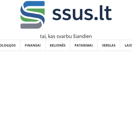
tai, kas svarbu šiandien
OLOGIJOS
FINANSAI
KELIONĖS
PATARIMAI
VERSLAS
LAIS